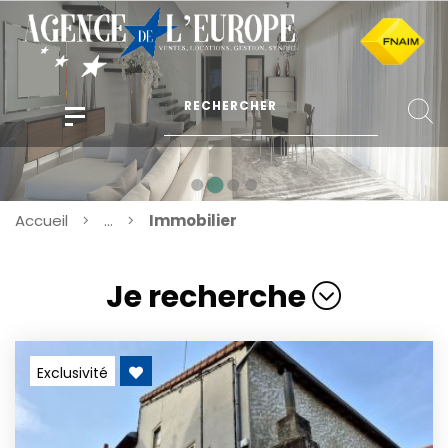
Accueil
...
Immobilier
Je recherche
Exclusivité