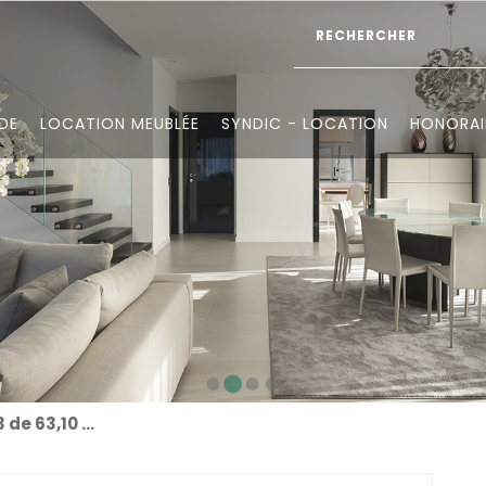
DE
LOCATION MEUBLÉE
SYNDIC - LOCATION
HONORAI
VICHY CENTRE F3 de 63,10 m² – Dernier étage + grande cave