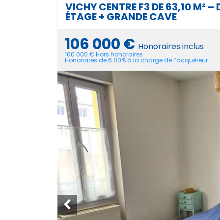
VICHY CENTRE F3 DE 63,10 M² – 
ÉTAGE + GRANDE CAVE
106 000 €
Honoraires inclus
100 000 € Hors honoraires
Honoraires de 6.00% à la charge de l’acquéreur