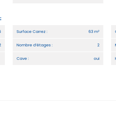
:
6
Surface Carrez :
63 m²
2
Nombre d’étages :
2
Cave :
oui