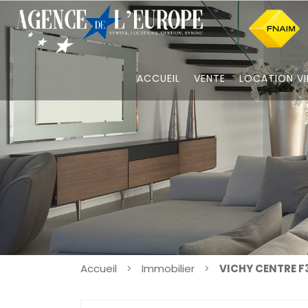
ACCUEIL
VENTE
LOCATION VI
Accueil
Immobilier