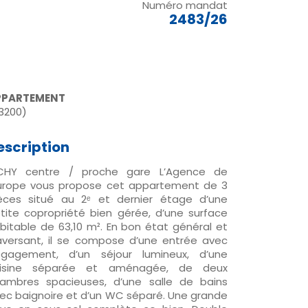
Numéro mandat
2483/26
PPARTEMENT
3200)
escription
CHY centre / proche gare L’Agence de
Europe vous propose cet appartement de 3
èces situé au 2ᵉ et dernier étage d’une
tite copropriété bien gérée, d’une surface
bitable de 63,10 m². En bon état général et
aversant, il se compose d’une entrée avec
gagement, d’un séjour lumineux, d’une
uisine séparée et aménagée, de deux
ambres spacieuses, d’une salle de bains
ec baignoire et d’un WC séparé. Une grande