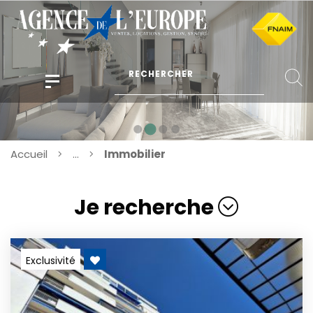
Accueil
...
Immobilier
Je recherche
Exclusivité