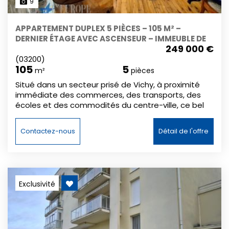
9
APPARTEMENT DUPLEX 5 PIÈCES – 105 M² –
DERNIER ÉTAGE AVEC ASCENSEUR – IMMEUBLE DE
249 000 €
CARACTÈRE – TRÈS BON ÉTAT
(03200)
105
5
m²
pièces
Situé dans un secteur prisé de Vichy, à proximité
immédiate des commerces, des transports, des
écoles et des commodités du centre-ville, ce bel
appartement en duplex bénéficie d’un
environnement de qualité au sein d’un immeuble
Contactez-nous
Détail de l'offre
de caractère parfaitement entretenu. Implanté au
4ᵉ étage avec ascenseur, ce bien en très bon état
développe environ 105 m² habitables et offre des
volumes agréables ainsi qu’une organisation
fonctionnelle idéale pour une vie familiale. Le
Exclusivité
premier niveau se compose d’un hall d’entrée avec
espace de rangement desservant une pièce de vie
lumineuse, une cuisine aménagée et équipée, deux
chambres, un WC séparé ainsi qu’une salle de bains
avec baignoire. À l’étage supérieur, une mezzanine