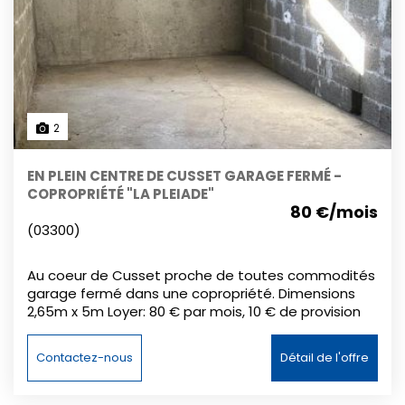
2
EN PLEIN CENTRE DE CUSSET GARAGE FERMÉ -
COPROPRIÉTÉ "LA PLEIADE"
80 €/mois
(03300)
Au coeur de Cusset proche de toutes commodités
garage fermé dans une copropriété. Dimensions
2,65m x 5m Loyer: 80 € par mois, 10 € de provision
sur charges, dépôt de garantie: 80 €, frais
d'agence: 80 €
Contactez-nous
Détail de l'offre