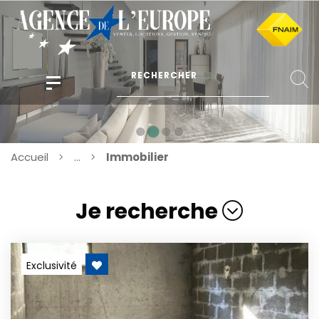
Accueil
...
Immobilier
Je recherche
Exclusivité