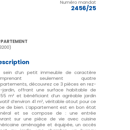
Numéro mandat
2456/25
PPARTEMENT
3200)
escription
 sein d’un petit immeuble de caractère
omprenant seulement quatre
partements, découvrez ce 3 pièces en rez-
-jardin, offrant une surface habitable de
,55 m² et bénéficiant d’un agréable jardin
ivatif d’environ 41 m², véritable atout pour ce
pe de bien. L’appartement est en bon état
néral et se compose de : une entrée
vrant sur une pièce de vie avec cuisine
éricaine aménagée et équipée, un accès