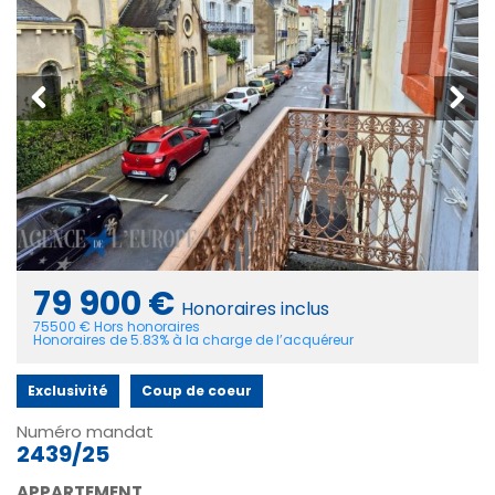
79 900 €
Honoraires inclus
75500 € Hors honoraires
Honoraires de 5.83% à la charge de l’acquéreur
Exclusivité
Coup de coeur
Numéro mandat
2439/25
APPARTEMENT