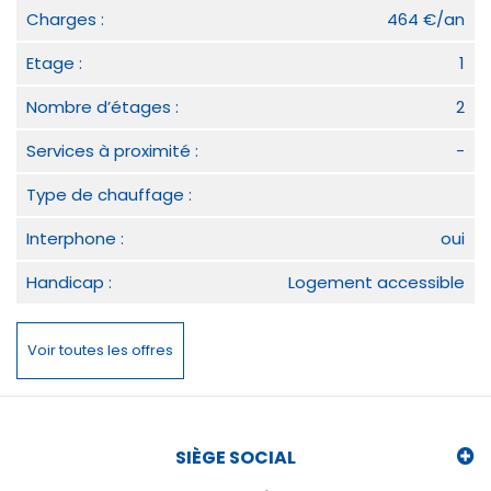
Charges :
464 €/an
Etage :
1
Nombre d’étages :
2
Services à proximité :
-
Type de chauffage :
Interphone :
oui
Handicap :
Logement accessible
Voir toutes les offres
SIÈGE SOCIAL