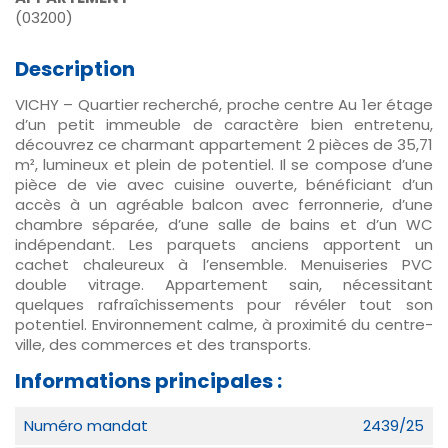
(03200)
Description
VICHY – Quartier recherché, proche centre Au 1er étage
d’un petit immeuble de caractère bien entretenu,
découvrez ce charmant appartement 2 pièces de 35,71
m², lumineux et plein de potentiel. Il se compose d’une
pièce de vie avec cuisine ouverte, bénéficiant d’un
accès à un agréable balcon avec ferronnerie, d’une
chambre séparée, d’une salle de bains et d’un WC
indépendant. Les parquets anciens apportent un
cachet chaleureux à l’ensemble. Menuiseries PVC
double vitrage. Appartement sain, nécessitant
quelques rafraîchissements pour révéler tout son
potentiel. Environnement calme, à proximité du centre-
ville, des commerces et des transports.
Informations principales :
Numéro mandat
2439/25