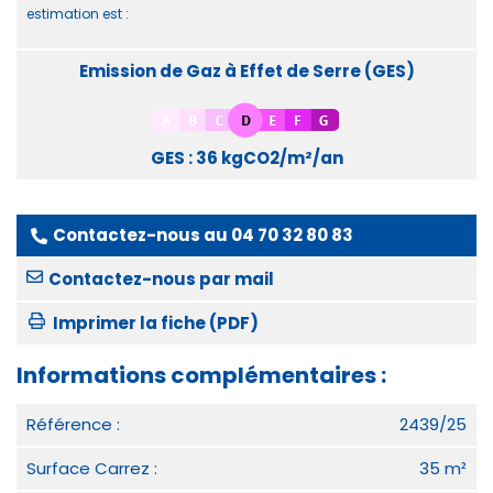
estimation est :
Emission de Gaz à Effet de Serre (GES)
GES : 36 kgCO2/m²/an
Contactez-nous au
04 70 32 80 83
Contactez-nous par mail
Imprimer la fiche (PDF)
Informations complémentaires :
Référence :
2439/25
Surface Carrez :
35 m²