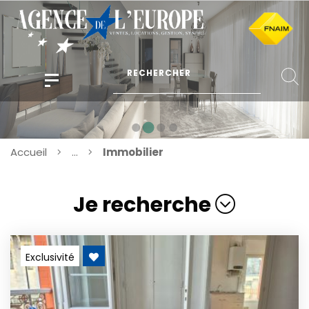
Accueil
...
Immobilier
Je recherche
Exclusivité