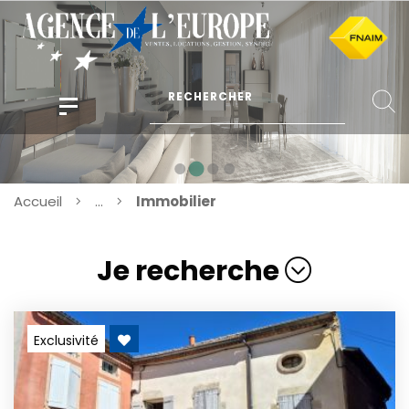
Accueil
...
Immobilier
Je recherche
Exclusivité