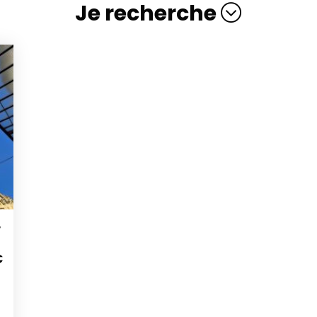
Je recherche
T
€