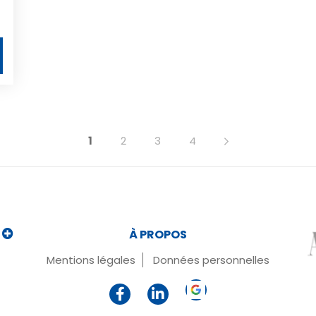
1
2
3
4
t
À PROPOS
e
Mentions légales
Données personnelles