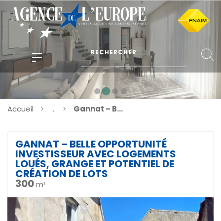
Accueil
...
Gannat – Belle opportunité investisseur avec logements loués, grange et potentiel de création de lots
GANNAT – BELLE OPPORTUNITÉ
INVESTISSEUR AVEC LOGEMENTS
LOUÉS, GRANGE ET POTENTIEL DE
CRÉATION DE LOTS
300
m²