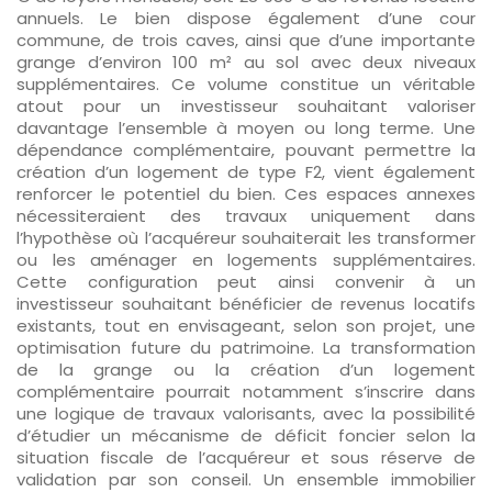
annuels. Le bien dispose également d’une cour
commune, de trois caves, ainsi que d’une importante
grange d’environ 100 m² au sol avec deux niveaux
supplémentaires. Ce volume constitue un véritable
atout pour un investisseur souhaitant valoriser
davantage l’ensemble à moyen ou long terme. Une
dépendance complémentaire, pouvant permettre la
création d’un logement de type F2, vient également
renforcer le potentiel du bien. Ces espaces annexes
nécessiteraient des travaux uniquement dans
l’hypothèse où l’acquéreur souhaiterait les transformer
ou les aménager en logements supplémentaires.
Cette configuration peut ainsi convenir à un
investisseur souhaitant bénéficier de revenus locatifs
existants, tout en envisageant, selon son projet, une
optimisation future du patrimoine. La transformation
de la grange ou la création d’un logement
complémentaire pourrait notamment s’inscrire dans
une logique de travaux valorisants, avec la possibilité
d’étudier un mécanisme de déficit foncier selon la
situation fiscale de l’acquéreur et sous réserve de
validation par son conseil. Un ensemble immobilier