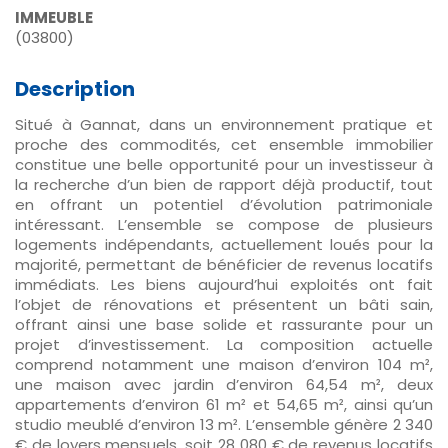
IMMEUBLE
(03800)
Description
Situé à Gannat, dans un environnement pratique et
proche des commodités, cet ensemble immobilier
constitue une belle opportunité pour un investisseur à
la recherche d’un bien de rapport déjà productif, tout
en offrant un potentiel d’évolution patrimoniale
intéressant. L’ensemble se compose de plusieurs
logements indépendants, actuellement loués pour la
majorité, permettant de bénéficier de revenus locatifs
immédiats. Les biens aujourd’hui exploités ont fait
l’objet de rénovations et présentent un bâti sain,
offrant ainsi une base solide et rassurante pour un
projet d’investissement. La composition actuelle
comprend notamment une maison d’environ 104 m²,
une maison avec jardin d’environ 64,54 m², deux
appartements d’environ 61 m² et 54,65 m², ainsi qu’un
studio meublé d’environ 13 m². L’ensemble génère 2 340
€ de loyers mensuels, soit 28 080 € de revenus locatifs